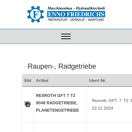
Raupen-, Radgetriebe
Bild
Artikel
Ident-Nr.
REXROTH GFT 7 T2
Rexroth GFT 7 T2 
9048 RADGETRIEBE,
23.12.2024
PLANETENGETRIEBE