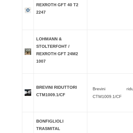
REXROTH GFT 40 T2
2247
LOHMANN &
STOLTERFOHT /
REXROTH GFT 24M2
1007
BREVINI RIDUTTORI
Brevini ridutt
CTM1009.1/CF
CTM1009.1/CF
BONFIGLIOLI
TRASMITAL