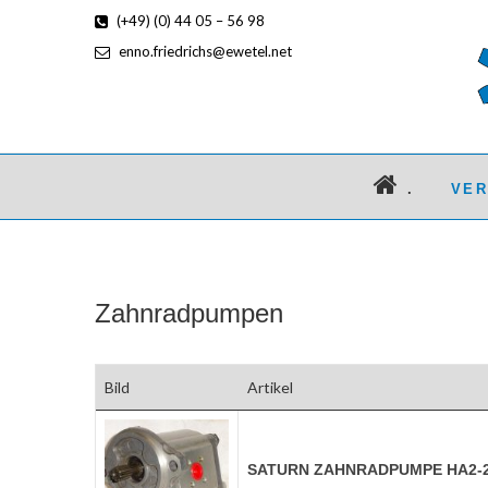
(+49) (0) 44 05 – 56 98
enno.friedrichs@ewetel.net
.
VE
Zahnradpumpen
Bild
Artikel
SATURN ZAHNRADPUMPE HA2-22