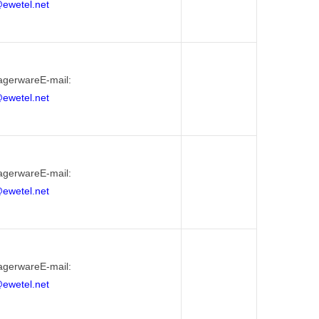
@ewetel.net
agerwareE-mail:
@ewetel.net
agerwareE-mail:
@ewetel.net
agerwareE-mail:
@ewetel.net