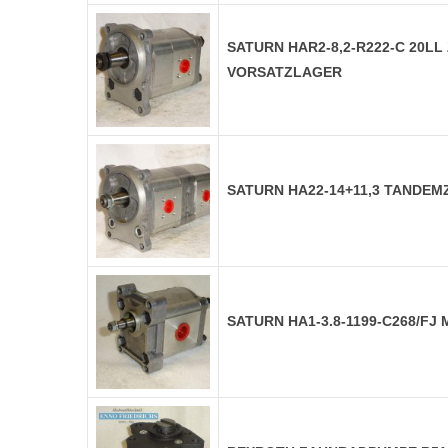
SATURN HAR2-8,2-R222-C 20L
VORSATZLAGER
SATURN HA22-14+11,3 TANDE
SATURN HA1-3.8-1199-C268/F