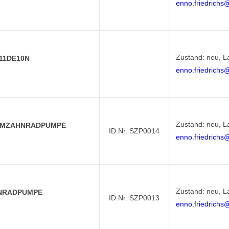
enno.friedrichs
Zustand: neu, L
11DE10N
enno.friedrichs
Zustand: neu, L
DEMZAHNRADPUMPE
ID.Nr. SZP0014
enno.friedrichs
Zustand: neu, L
HNRADPUMPE
ID.Nr. SZP0013
enno.friedrichs