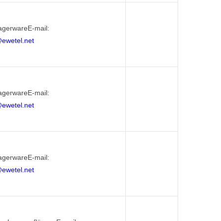
agerwareE-mail:
@ewetel.net
agerwareE-mail:
@ewetel.net
agerwareE-mail:
@ewetel.net