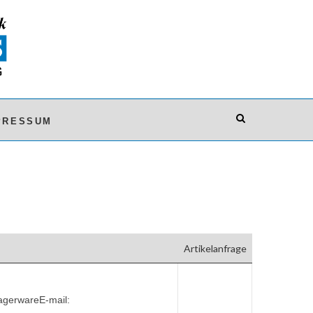
PRESSUM
Artikelanfrage
agerwareE-mail: