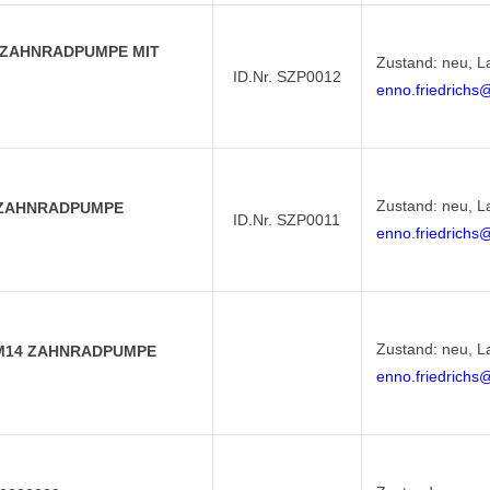
L ZAHNRADPUMPE MIT
Zustand: neu, L
ID.Nr. SZP0012
enno.friedrichs
Zustand: neu, L
MZAHNRADPUMPE
ID.Nr. SZP0011
enno.friedrichs
Zustand: neu, L
J M14 ZAHNRADPUMPE
enno.friedrichs