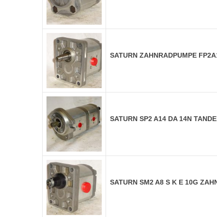
SATURN ZAHNRADPUMPE FP2A
SATURN SP2 A14 DA 14N TAN
SATURN SM2 A8 S K E 10G ZA