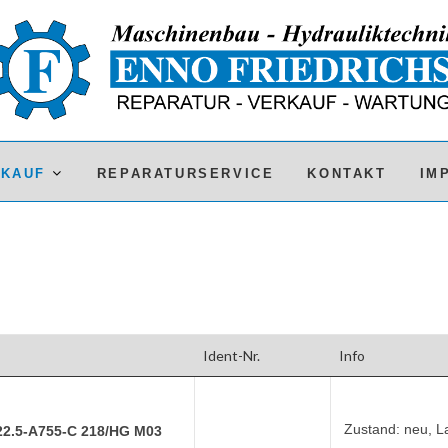
RKAUF
REPARATURSERVICE
KONTAKT
IM
Ident-Nr.
Info
Zustand: neu, L
.5-A755-C 218/HG M03