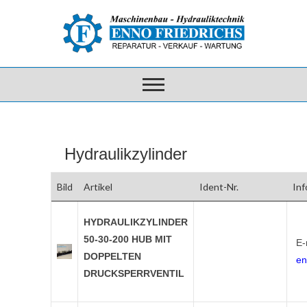
Hydraulikzylinder
Bild
Artikel
Ident-Nr.
Inf
HYDRAULIKZYLINDER
50-30-200 HUB MIT
E-
DOPPELTEN
en
DRUCKSPERRVENTIL