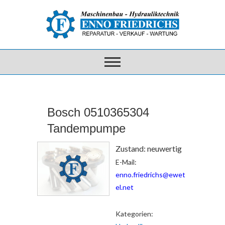
Bosch 0510365304
Tandempumpe
Zustand: neuwertig
E-Mail:
enno.friedrichs@ewet
el.net
Kategorien: