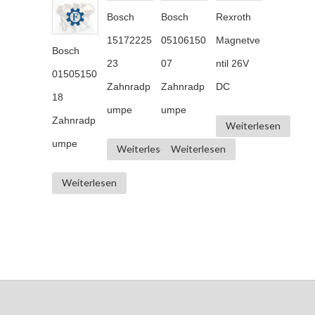
Bosch
Bosch
Rexroth
15172225
05106150
Magnetve
Bosch
23
07
ntil 26V
01505150
Zahnradp
Zahnradp
DC
18
umpe
umpe
Zahnradp
Weiterlesen
umpe
Weiterlesen
Weiterlesen
Weiterlesen