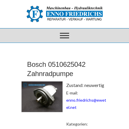
Bosch 0510625042
Zahnradpumpe
Zustand: neuwertig
E-mail:
enno.friedrichs@ewet
el.net
Kategorien: