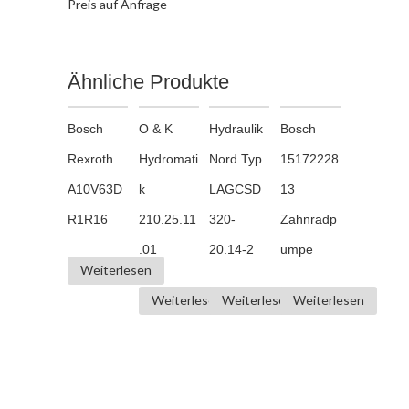
Preis auf Anfrage
Ähnliche Produkte
Bosch
O & K
Hydraulik
Bosch
Rexroth
Hydromati
Nord Typ
15172228
A10V63D
k
LAGCSD
13
R1R16
210.25.11
320-
Zahnradp
.01
20.14-2
umpe
Weiterlesen
Weiterlesen
Weiterlesen
Weiterlesen