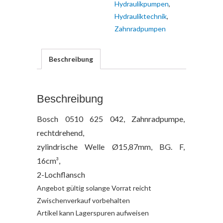
Hydraulikpumpen
,
Hydrauliktechnik
,
Zahnradpumpen
Beschreibung
Beschreibung
Bosch 0510 625 042, Zahnradpumpe,
rechtdrehend,
zylindrische Welle Ø15,87mm, BG. F,
16cm³,
2-Lochflansch
Angebot gültig solange Vorrat reicht
Zwischenverkauf vorbehalten
Artikel kann Lagerspuren aufweisen