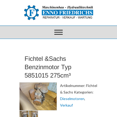
Fichtel &Sachs
Benzinmotor Typ
5851015 275cm³
Artikelnummer:
Fichtel
& Sachs
Kategorien:
Dieselmotoren
,
Verkauf