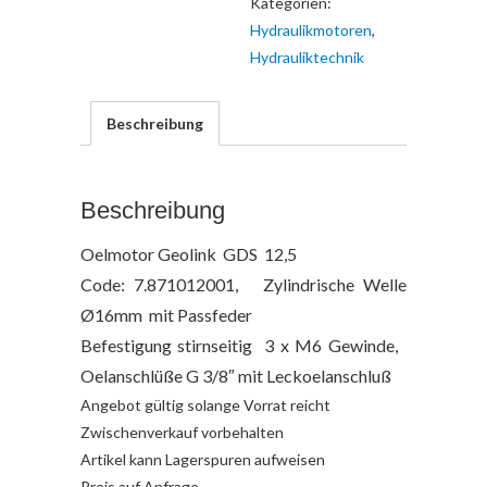
Kategorien:
Hydraulikmotoren
,
Hydrauliktechnik
Beschreibung
Beschreibung
Oelmotor Geolink GDS 12,5
Code: 7.871012001, Zylindrische Welle
Ø16mm mit Passfeder
Befestigung stirnseitig 3 x M6 Gewinde,
Oelanschlüße G 3/8″ mit Leckoelanschluß
Angebot gültig solange Vorrat reicht
Zwischenverkauf vorbehalten
Artikel kann Lagerspuren aufweisen
Preis auf Anfrage