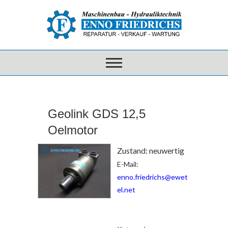
Geolink GDS 12,5
Oelmotor
Zustand: neuwertig
E-Mail:
enno.friedrichs@ewet
el.net