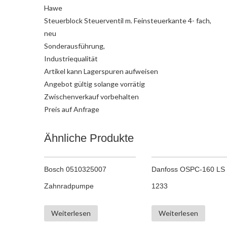
Hawe
Steuerblock Steuerventil m. Feinsteuerkante 4- fach,
neu
Sonderausführung,
Industriequalität
Artikel kann Lagerspuren aufweisen
Angebot gültig solange vorrätig
Zwischenverkauf vorbehalten
Preis auf Anfrage
Ähnliche Produkte
Bosch 0510325007
Danfoss OSPC-160 LS 
Zahnradpumpe
1233
Weiterlesen
Weiterlesen