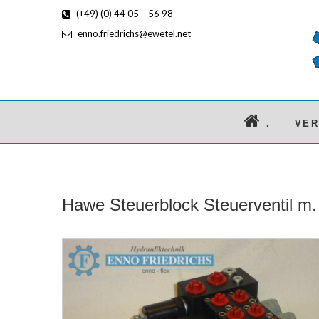
(+49) (0) 44 05 – 56 98
enno.friedrichs@ewetel.net
.
VE
Hawe Steuerblock Steuerventil m. 