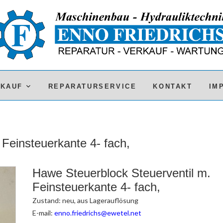
RKAUF
REPARATURSERVICE
KONTAKT
IM
Feinsteuerkante 4- fach,
Hawe Steuerblock Steuerventil m.
Feinsteuerkante 4- fach,
Zustand: neu, aus Lagerauflösung
E-mail:
enno.friedrichs@ewetel.net