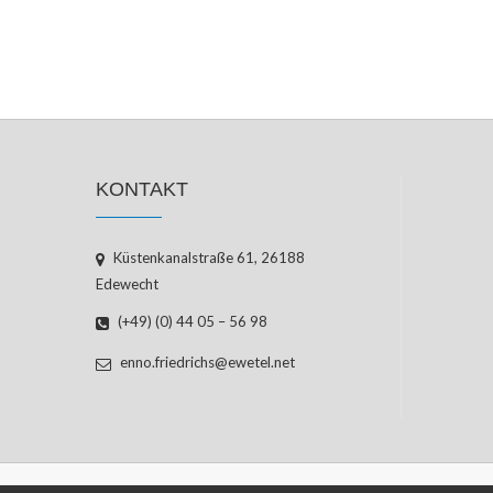
KONTAKT
Küstenkanalstraße 61, 26188
Edewecht
(+49) (0) 44 05 – 56 98
enno.friedrichs@ewetel.net