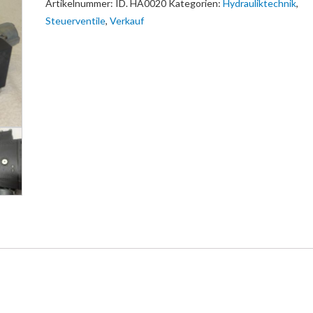
Artikelnummer:
ID. HA0020
Kategorien:
Hydrauliktechnik
,
Steuerventile
,
Verkauf