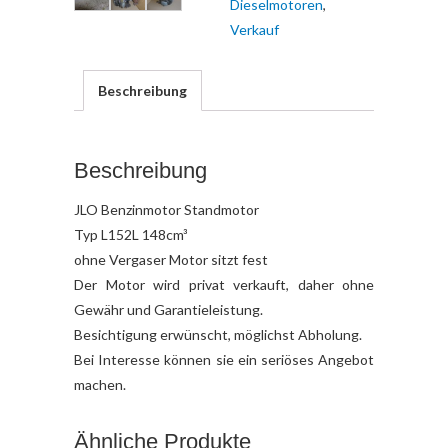
Dieselmotoren
,
Verkauf
Beschreibung
Beschreibung
JLO Benzinmotor Standmotor
Typ L152L 148cm³
ohne Vergaser Motor sitzt fest
Der Motor wird privat verkauft, daher ohne
Gewähr und Garantieleistung.
Besichtigung erwünscht, möglichst Abholung.
Bei Interesse können sie ein seriöses Angebot
machen.
Ähnliche Produkte