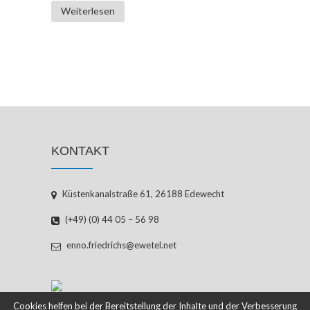
Weiterlesen
KONTAKT
Küstenkanalstraße 61, 26188 Edewecht
(+49) (0) 44 05 – 56 98
enno.friedrichs@ewetel.net
Cookies helfen bei der Bereitstellung der Inhalte und der Verbesserung