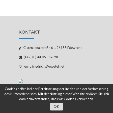
KONTAKT
Küstenkanalstraße 61, 26188 Edewecht
(+49) (0) 44 05 – 56 98
enno.friedrichs@ewetel.net
Cookies helfen bei der Bereitstellung der Inhalte und der Verbesserung
des Nutzererlebnisses. Mit der Nutzung dieser Website erklären Sie sich
damit einverstanden, dass wir Cookies verwenden.
© 2026
ENNO FRIEDRICHS
OK