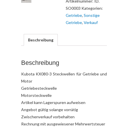
Artikelnummer:
ID.
SO0003
Kategorien:
Getriebe
,
Sonstige
Getriebe
,
Verkauf
Beschreibung
Beschreibung
Kubota KX080-3 Steckwellen für Getriebe und
Motor
Getriebesteckwelle
Motorsteckwelle
Artikel kann Lagerspuren aufweisen
Angebot gültig solange vorrätig
Zwischenverkauf vorbehalten
Rechnung mit ausgewiesener Mehrwertsteuer