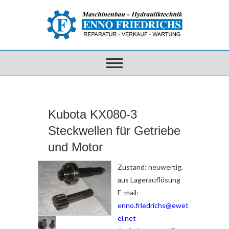
Kubota KX080-3
Steckwellen für Getriebe
und Motor
Zustand: neuwertig,
aus Lagerauflösung
E-mail:
enno.friedrichs@ewet
el.net