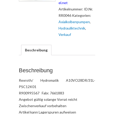
el.net
Artikelnummer:
ID.Nr.
RR0046
Kategorien:
Axialkolbenpumpen
,
Hydrauliktechnik
,
Verkauf
Beschreibung
Beschreibung
Rexroth/ Hydromatik A10VO28DR/31L-
PSC12K01
R900995567 Fabr. 7661883
Angebot gültig solange Vorrat reicht
Zwischenverkauf vorbehalten
Artikel kann Lagerspuren aufweisen