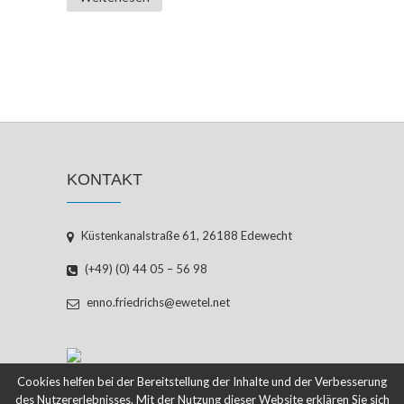
KONTAKT
Küstenkanalstraße 61, 26188 Edewecht
(+49) (0) 44 05 – 56 98
enno.friedrichs@ewetel.net
Cookies helfen bei der Bereitstellung der Inhalte und der Verbesserung
des Nutzererlebnisses. Mit der Nutzung dieser Website erklären Sie sich