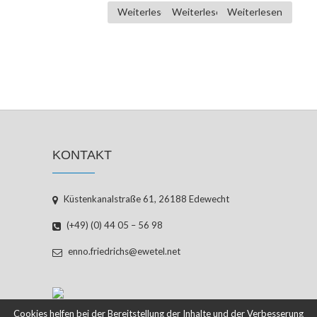
Weiterlesen
Weiterlesen
Weiterlesen
KONTAKT
Küstenkanalstraße 61, 26188 Edewecht
(+49) (0) 44 05 – 56 98
enno.friedrichs@ewetel.net
Cookies helfen bei der Bereitstellung der Inhalte und der Verbesserung