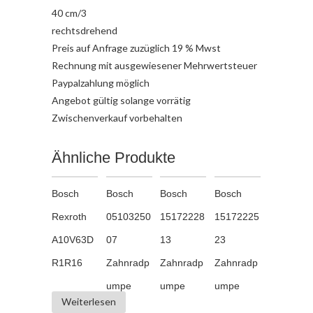
40 cm/3
rechtsdrehend
Preis auf Anfrage zuzüglich 19 % Mwst
Rechnung mit ausgewiesener Mehrwertsteuer
Paypalzahlung möglich
Angebot gültig solange vorrätig
Zwischenverkauf vorbehalten
Ähnliche Produkte
Bosch
Bosch
Bosch
Bosch
Rexroth
05103250
15172228
15172225
A10V63D
07
13
23
R1R16
Zahnradp
Zahnradp
Zahnradp
umpe
umpe
umpe
Weiterlesen