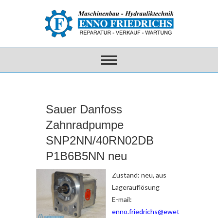
Sauer Danfoss
Zahnradpumpe
SNP2NN/40RN02DB
P1B6B5NN neu
Zustand: neu, aus
Lagerauflösung
E-mail:
enno.friedrichs@ewet