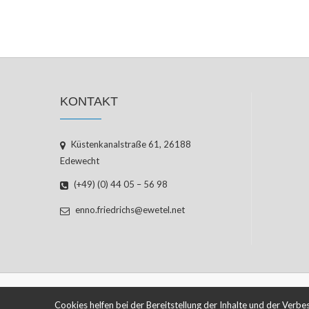
KONTAKT
Küstenkanalstraße 61, 26188
Edewecht
(+49) (0) 44 05 – 56 98
enno.friedrichs@ewetel.net
Cookies helfen bei der Bereitstellung der Inhalte und der Verb