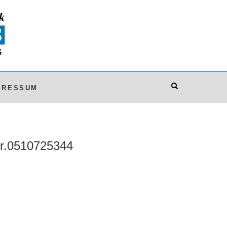
PRESSUM
r.0510725344