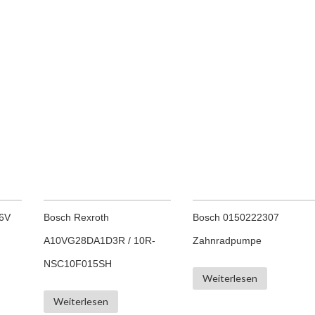
26V
Bosch Rexroth
Bosch 0150222307
A10VG28DA1D3R / 10R-
Zahnradpumpe
NSC10F015SH
Weiterlesen
Weiterlesen