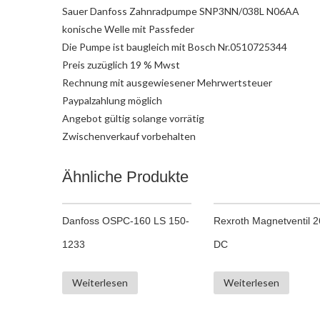
Sauer Danfoss Zahnradpumpe SNP3NN/038L N06AA
konische Welle mit Passfeder
Die Pumpe ist baugleich mit Bosch Nr.0510725344
Preis zuzüglich 19 % Mwst
Rechnung mit ausgewiesener Mehrwertsteuer
Paypalzahlung möglich
Angebot gültig solange vorrätig
Zwischenverkauf vorbehalten
Ähnliche Produkte
Danfoss OSPC-160 LS 150-
Rexroth Magnetventil 
1233
DC
Weiterlesen
Weiterlesen