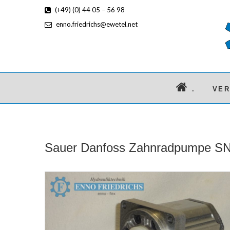
(+49) (0) 44 05 – 56 98
enno.friedrichs@ewetel.net
.
VE
Sauer Danfoss Zahnradpumpe SN