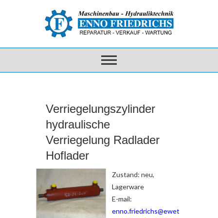
Verriegelungszylinder
hydraulische
Verriegelung Radlader
Hoflader
Zustand: neu,
Lagerware
E-mail:
enno.friedrichs@ewet