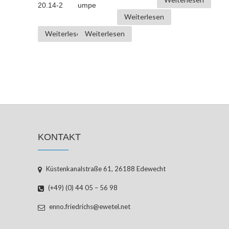
20.14-2
umpe
Weiterlesen
Weiterlesen
Weiterlesen
KONTAKT
Küstenkanalstraße 61, 26188 Edewecht
(+49) (0) 44 05 – 56 98
enno.friedrichs@ewetel.net