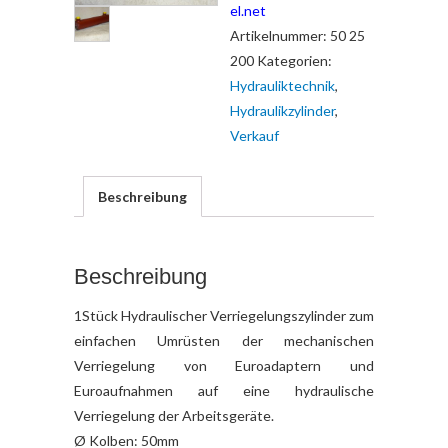
el.net
Artikelnummer:
50 25
200
Kategorien:
Hydrauliktechnik
,
Hydraulikzylinder
,
Verkauf
Beschreibung
Beschreibung
1Stück Hydraulischer Verriegelungszylinder zum
einfachen Umrüsten der mechanischen
Verriegelung von Euroadaptern und
Euroaufnahmen auf eine hydraulische
Verriegelung der Arbeitsgeräte.
Ø Kolben: 50mm