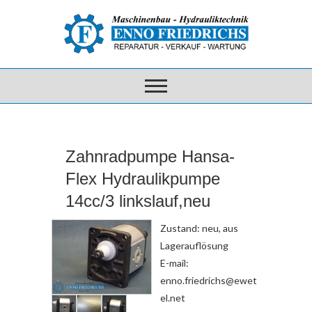
Zahnradpumpe Hansa-
Flex Hydraulikpumpe
14cc/3 linkslauf,neu
Zustand: neu, aus
Lagerauflösung
E-mail:
enno.friedrichs@ewet
el.net