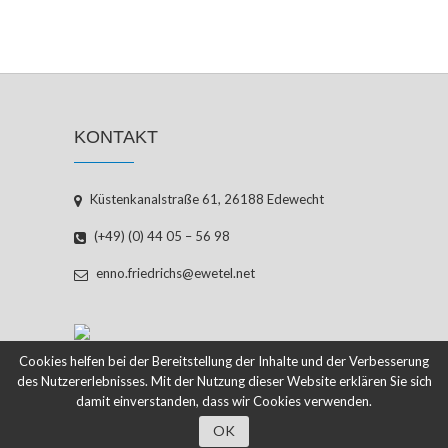
KONTAKT
Küstenkanalstraße 61, 26188 Edewecht
(+49) (0) 44 05 – 56 98
enno.friedrichs@ewetel.net
Cookies helfen bei der Bereitstellung der Inhalte und der Verbesserung
des Nutzererlebnisses. Mit der Nutzung dieser Website erklären Sie sich
damit einverstanden, dass wir Cookies verwenden.
OK
© 2026
ENNO FRIEDRICHS