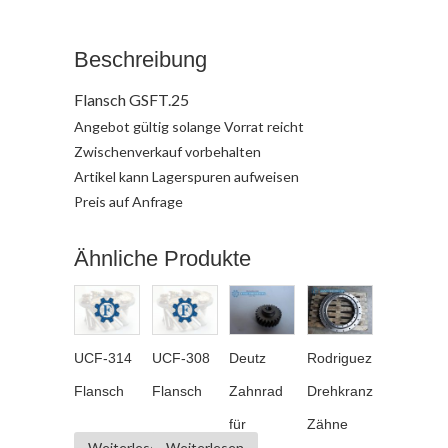
Beschreibung
Flansch GSFT.25
Angebot gültig solange Vorrat reicht
Zwischenverkauf vorbehalten
Artikel kann Lagerspuren aufweisen
Preis auf Anfrage
Ähnliche Produkte
UCF-314
UCF-308
Deutz
Rodriguez
Flansch
Flansch
Zahnrad
Drehkranz
für
Zähne
Weiterlesen
Weiterlesen