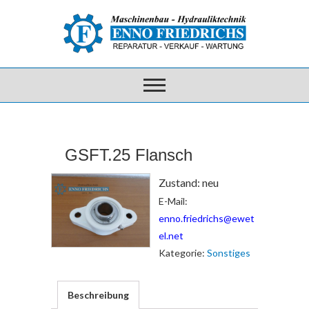
GSFT.25 Flansch
Zustand: neu
E-Mail:
enno.friedrichs@ewet
el.net
Kategorie:
Sonstiges
Beschreibung