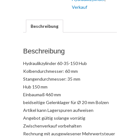
Verkauf
Beschreibung
Beschreibung
Hydraulikzylinder 60-35-150 Hub
Kolbendurchmesser: 60 mm
Stangendurchmesser: 35 mm
Hub 150 mm
Einbaumaß 460 mm
beidseitige Gelenklager für Ø 20 mm Bolzen
Artikel kann Lagerspuren aufweisen
Angebot gültig solange vorrätig
Zwischenverkauf vorbehalten
Rechnung mit ausgewiesener Mehrwertsteuer