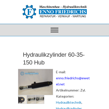
Hydraulikzylinder 60-35-
150 Hub
E-mail:
enno.friedrichs@ewet
el.net
Artikelnummer:
Zyl.
Kategorien:
Hydrauliktechnik
,
Hydraulikzylinder
,